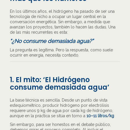
En los últimos años, el hidrógeno ha pasado de ser una
tecnología de nicho a ocupar un lugar central en la
conversación energética. Sin embargo, a medida que
avanzan los proyectos, también lo hacen las dudas. Una
de las más recurrentes es esta:
“¿No consume demasiada agua?”
La pregunta es legítima. Pero la respuesta, como suele
ocurrir en energía, necesita contexto.
1. El mito: ‘El Hidrógeno
consume demasiada agua’
La base técnica es sencilla. Desde un punto de vista
estequiométrico, producir hidrógeno por electrólisis
requiere unos 9 kg de agua por cada kg de hidrógeno,
aunque en la práctica se sitúa en torno a
10–11 litros/kg
Sin embargo, para ser honestos en el debate público,
debemos mirar el proceso completo. Al incluir el