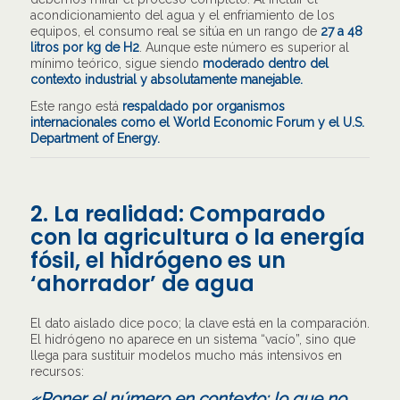
acondicionamiento del agua y el enfriamiento de los
equipos, el consumo real se sitúa en un rango de
27 a 48
litros por kg de H2
. Aunque este número es superior al
mínimo teórico, sigue siendo
moderado dentro del
contexto industrial y absolutamente manejable.
Este rango está
respaldado por organismos
internacionales como el World Economic Forum y el U.S.
Department of Energy.
2. La realidad: Comparado
con la agricultura o la energía
fósil, el hidrógeno es un
‘ahorrador’ de agua
El dato aislado dice poco; la clave está en la comparación.
El hidrógeno no aparece en un sistema “vacío”, sino que
llega para sustituir modelos mucho más intensivos en
recursos:
«Poner el número en contexto: lo que no