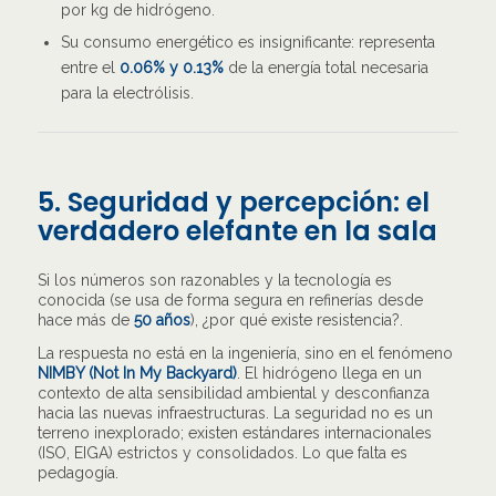
por kg de hidrógeno.
Su consumo energético es insignificante: representa
entre el
0.06% y 0.13%
de la energía total necesaria
para la electrólisis.
5. Seguridad y percepción: el
verdadero elefante en la sala
Si los números son razonables y la tecnología es
conocida (se usa de forma segura en refinerías desde
hace más de
50 años
), ¿por qué existe resistencia?.
La respuesta no está en la ingeniería, sino en el fenómeno
NIMBY (Not In My Backyard)
. El hidrógeno llega en un
contexto de alta sensibilidad ambiental y desconfianza
hacia las nuevas infraestructuras. La seguridad no es un
terreno inexplorado; existen estándares internacionales
(ISO, EIGA) estrictos y consolidados. Lo que falta es
pedagogía.