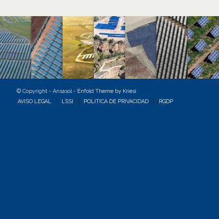
© Copyright - Ansasol -
Enfold Theme by Kriesi
AVISO LEGAL
LSSI
POLITICA DE PRIVACIDAD
RGDP