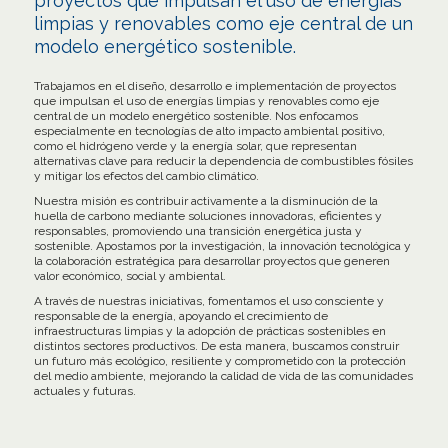
proyectos que impulsan el uso de energías
limpias y renovables como eje central de un
modelo energético sostenible.
Trabajamos en el diseño, desarrollo e implementación de proyectos
que impulsan el uso de energías limpias y renovables como eje
central de un modelo energético sostenible. Nos enfocamos
especialmente en tecnologías de alto impacto ambiental positivo,
como el hidrógeno verde y la energía solar, que representan
alternativas clave para reducir la dependencia de combustibles fósiles
y mitigar los efectos del cambio climático.
Nuestra misión es contribuir activamente a la disminución de la
huella de carbono mediante soluciones innovadoras, eficientes y
responsables, promoviendo una transición energética justa y
sostenible. Apostamos por la investigación, la innovación tecnológica y
la colaboración estratégica para desarrollar proyectos que generen
valor económico, social y ambiental.
A través de nuestras iniciativas, fomentamos el uso consciente y
responsable de la energía, apoyando el crecimiento de
infraestructuras limpias y la adopción de prácticas sostenibles en
distintos sectores productivos. De esta manera, buscamos construir
un futuro más ecológico, resiliente y comprometido con la protección
del medio ambiente, mejorando la calidad de vida de las comunidades
actuales y futuras.