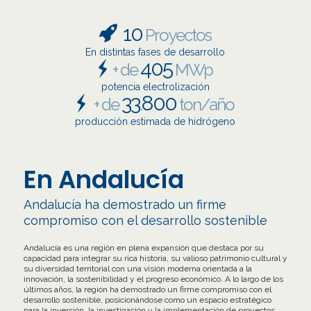
10
Proyectos
En distintas fases de desarrollo
405
+ de
MWp
potencia electrolización
33
800
+ de
.
ton/año
producción estimada de hidrógeno
En Andalucía
Andalucía ha demostrado un firme
compromiso con el desarrollo sostenible
Andalucía es una región en plena expansión que destaca por su
capacidad para integrar su rica historia, su valioso patrimonio cultural y
su diversidad territorial con una visión moderna orientada a la
innovación, la sostenibilidad y el progreso económico. A lo largo de los
últimos años, la región ha demostrado un firme compromiso con el
desarrollo sostenible, posicionándose como un espacio estratégico
para la inversión, la investigación y la implementación de proyectos