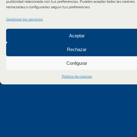
publicidad relacionada con tus preferencias. Puedes aceptar todas las cookies,
rechazarlas o configurarlas según tus preferencias.
Gestionar los servicios
Aceptar
Rechazar
Configurar
Política de cookies