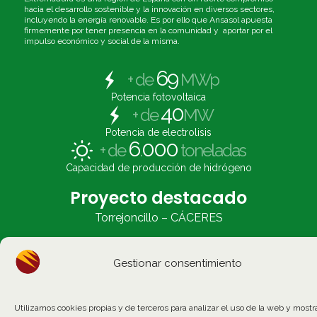
hacia el desarrollo sostenible y la innovación en diversos sectores,
incluyendo la energía renovable. Es por ello que Ansasol apuesta
firmemente por tener presencia en la comunidad y aportar por el
impulso económico y social de la misma.
69
+ de
MWp
Potencia fotovoltaica
40
+ de
MW
Potencia de electrolisis
6
000
+ de
.
toneladas
Capacidad de producción de hidrógeno
Proyecto destacado
Torrejoncillo – CÁCERES
Gestionar consentimiento
Utilizamos cookies propias y de terceros para analizar el uso de la web y mostr